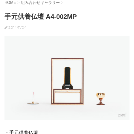
HOME
>
組み合わせギャラリー
>
手元供養仏壇 A4-002MP
2014/11/04
・手元供養仏壇