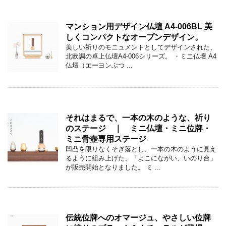
マンション用デザイン仏壇 A4-006BL 美
しくコンパクトなオープンデザイン。
美しい祈りのモニュメントとしてデザインされた、
北欧調の卓上仏壇A4-006シリーズ。 ・ミニ仏壇 A4
仏壇（エーヨンぶつ ...
それはまるで、一本の木のような、祈り
のステージ ｜ ミニ仏壇・ミニ位牌・
ミニ骨壺専用ステージ
凹凸を限りなくそぎ落とし、一本の木のように見え
るように組み上げた、「よこにながい、いのり台」
が販売開始となりました。 ミ ...
伝統位牌へのオマージュ、やさしい位牌