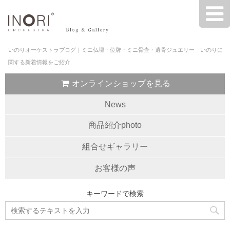
いのりオーケストラブログ｜ミニ仏壇・位牌・ミニ骨壷・遺骨ジュエリー いのりに
関する新着情報をご紹介
オンラインショップを見る
News
商品紹介photo
組合せギャラリー
お客様の声
キーワードで検索