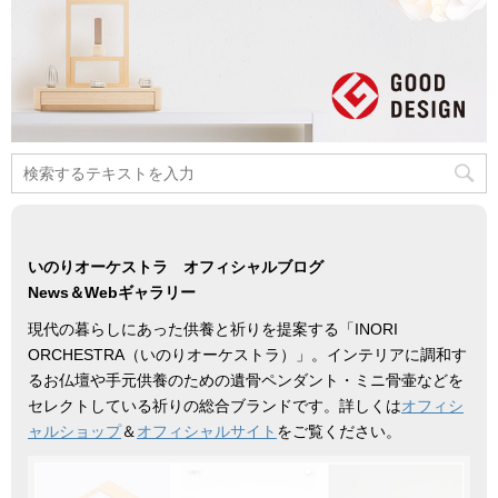
いのりオーケストラ オフィシャルブログ
News＆Webギャラリー
現代の暮らしにあった供養と祈りを提案する「INORI
ORCHESTRA（いのりオーケストラ）」。インテリアに調和す
るお仏壇や手元供養のための遺骨ペンダント・ミニ骨壷などを
セレクトしている祈りの総合ブランドです。詳しくは
オフィシ
ャルショップ
＆
オフィシャルサイト
をご覧ください。