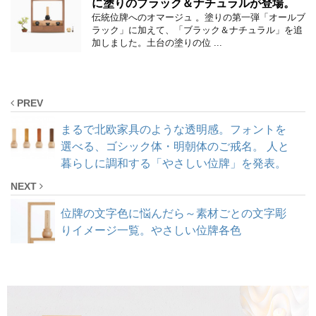
に塗りのブラック＆ナチュラルが登場。
伝統位牌へのオマージュ 。塗りの第一弾「オールブ
ラック」に加えて、「ブラック＆ナチュラル」を追
加しました。土台の塗りの位 ...
PREV
まるで北欧家具のような透明感。フォントを
選べる、ゴシック体・明朝体のご戒名。 人と
暮らしに調和する「やさしい位牌」を発表。
NEXT
位牌の文字色に悩んだら～素材ごとの文字彫
りイメージ一覧。やさしい位牌各色