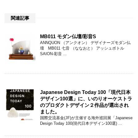
関連記事
MB011 モダン仏壇/彩音S
ANNQUON （アンクオン） デザイナーズモダン仏
壇 MB011 七音 （ななおと） アッシュボトル
SAION-彩音 ...
Japanese Design Today 100「現代日本
デザイン100選」に、いのりオーケストラ
のプロダクトデザイン２作品が選出され
ました。
国際交流基金(JF)が主催する海外巡回展「Japanese
Design Today 100(現代日本デザイン100選) ...