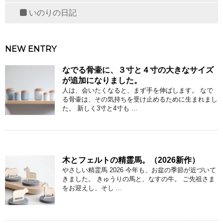
いのりの日記
NEW ENTRY
なでる骨壷に、３寸と４寸の大きなサイズ
が追加になりました。
人は、会いたくなると、まず手を伸ばします。 なで
る骨壷は、その気持ちを受け止めるために生まれまし
た。 新しく3寸と4寸も ...
木とフェルトの精霊馬。（2026新作）
やさしい精霊馬 2026 今年も、お盆の季節が近づいて
きました。 きゅうりの馬と、なすの牛。 ご先祖さま
をお迎えし、そし ...