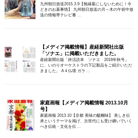
九州朝日放送2015.3.9【無縁墓にしないために！今
どきのお墓事情】 九州朝日放送の月～木の午前中放
送の情報帯テレビ番 ...
【メディア掲載情報】産経新聞社出版
「ソナエ」に掲載いただきました。
産経新聞出版「終活読本 ソナエ 2018年秋号」
に、いのりオーケストラの下記製品をご紹介いただ
きました。 A４仏壇 ガラ ...
家庭画報【メディア掲載情報 2013.10月
号】
家庭画報 2013.10【京都 美味の醍醐味】 美しき伝
承というテーマを掲げ、次世代にも受け継いでいく
べき伝統・文化を伝 ...