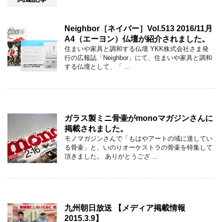
Neighbor［ネイバー］Vol.513 2016/11月
A4（エーヨン）仏壇が紹介されました。
住まいや家具と調和する仏壇 YKK株式会社さま発
行の広報誌「Neighbor」にて、住まいや家具と調和
する仏壇として、「 ...
ガラス製ミニ骨壷がmonoマガジンさんに
掲載されました。
モノマガジンさんで「もはやアートの域に達してい
る骨壷」と、いのりオーケストラの骨壷を特集して
頂きました。 ありがとうござ ...
九州朝日放送 【メディア掲載情報
2015.3.9】