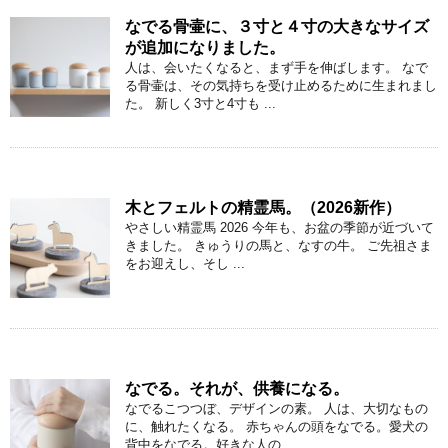
なでる骨壷に、３寸と４寸の大きなサイズ
が追加になりました。
人は、会いたくなると、まず手を伸ばします。 なで
る骨壷は、その気持ちを受け止めるために生まれまし
た。 新しく3寸と4寸も ...
木とフェルトの精霊馬。（2026新作）
やさしい精霊馬 2026 今年も、お盆の季節が近づいて
きました。 きゅうりの馬と、なすの牛。 ご先祖さま
をお迎えし、そし ...
なでる。それが、供養になる。
なでるこつつぼ、デザインの素。 人は、大切なもの
に、触れたくなる。 赤ちゃんの頭をなでる。愛犬の
背中をなでる。好きな人の ...