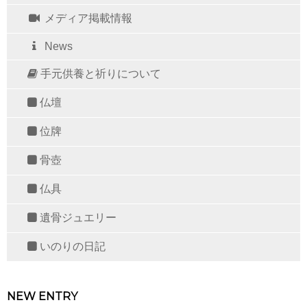
メディア掲載情報
News
手元供養と祈りについて
仏壇
位牌
骨壺
仏具
遺骨ジュエリー
いのりの日記
NEW ENTRY