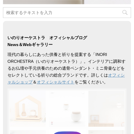
いのりオーケストラ オフィシャルブログ
News＆Webギャラリー
現代の暮らしにあった供養と祈りを提案する「INORI
ORCHESTRA（いのりオーケストラ）」。インテリアに調和す
るお仏壇や手元供養のための遺骨ペンダント・ミニ骨壷などを
セレクトしている祈りの総合ブランドです。詳しくは
オフィシ
ャルショップ
＆
オフィシャルサイト
をご覧ください。