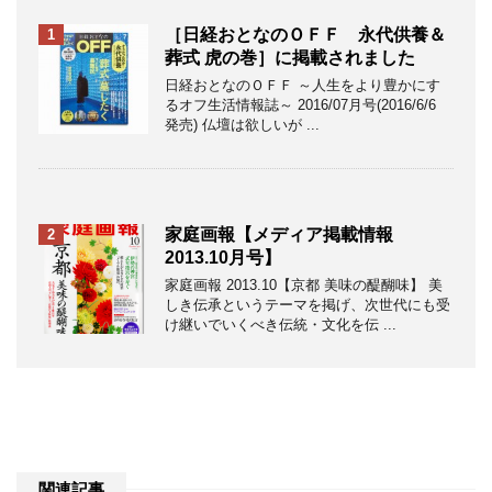
［日経おとなのＯＦＦ 永代供養＆
1
葬式 虎の巻］に掲載されました
日経おとなのＯＦＦ ～人生をより豊かにす
るオフ生活情報誌～ 2016/07月号(2016/6/6
発売) 仏壇は欲しいが ...
家庭画報【メディア掲載情報
2
2013.10月号】
家庭画報 2013.10【京都 美味の醍醐味】 美
しき伝承というテーマを掲げ、次世代にも受
け継いでいくべき伝統・文化を伝 ...
関連記事