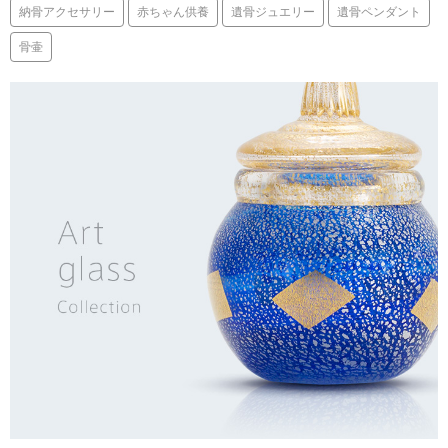
納骨アクセサリー
赤ちゃん供養
遺骨ジュエリー
遺骨ペンダント
骨壷