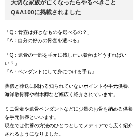
大切な家族が亡くなったらやるべきこと
Q&A100に掲載されました
「Q：骨壺は好きなものを選べるの？」
『A：自分の好みの骨壺を選べる』
「Q：遺骨の一部を手元に残したい場合はどうすればい
い？」
『A：ペンダントにして身につける手も』
葬儀と葬送に関わる知られていないポイントや手元供養、
海洋散骨葬や樹木葬など幅広く紹介されています。
ミニ骨壷や遺骨ペンダントなどに少量のお骨を納める供養
を手元供養といいます。
現在では供養の方法のひとつとしてメディアでも広く紹介
されるようになりました。