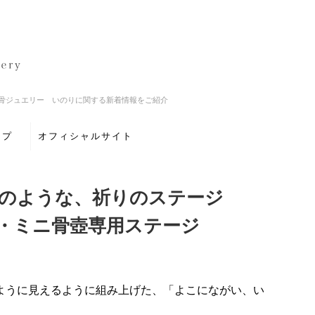
骨ジュエリー いのりに関する新着情報をご紹介
ップ
オフィシャルサイト
木のような、祈りのステージ
・ミニ骨壺専用ステージ
ように見えるように組み上げた、「よこにながい、い