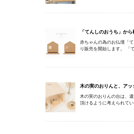
「てんしのおうち」から
赤ちゃんの為のお仏壇「て
り販売を開始します。 「てん
木の実のおりんと、アッ
木の実のおりんの台は、遺
頂けるように考えられていま