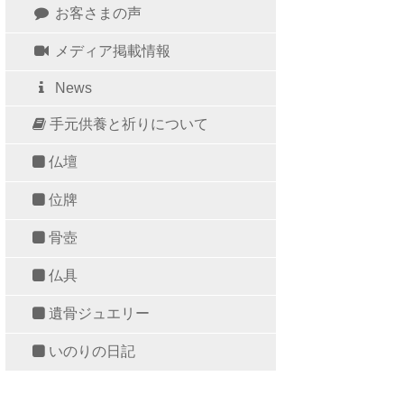
お客さまの声
メディア掲載情報
News
手元供養と祈りについて
仏壇
位牌
骨壺
仏具
遺骨ジュエリー
いのりの日記