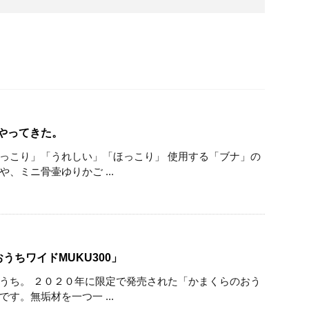
やってきた。
っこり」「うれしい」「ほっこり」 使用する「ブナ」の
、ミニ骨壷ゆりかご ...
おうちワイドMUKU300」
うち。 ２０２０年に限定で発売された「かまくらのおう
す。無垢材を一つ一 ...