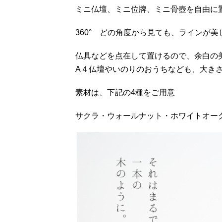
ミニ仏壇、ミニ位牌、ミニ骨壺を自由に
360° どの角度から見ても、ラインが
仏具などを点在して置けるので、余白の
A４仏壇やいのりのおうちなども、大き
素材は、下記の4種をご用意
サクラ・ウォールナット・ホワイトオー