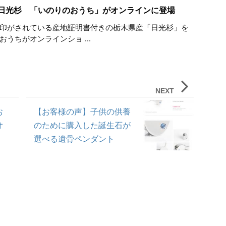
日光杉 「いのりのおうち」がオンラインに登場
印がされている産地証明書付きの栃木県産「日光杉」を
うちがオンラインショ ...
NEXT
お
【お客様の声】子供の供養
オ
のために購入した誕生石が
選べる遺骨ペンダント