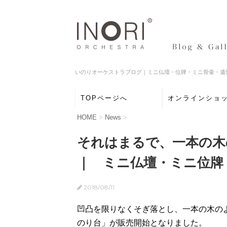
いのりオーケストラブログ｜ミニ仏壇・位牌・ミニ骨壷・遺
TOPページへ
オンラインショ
HOME
>
News
>
それはまるで、一本の
｜ ミニ仏壇・ミニ位牌
2018/08/11
凹凸を限りなくそぎ落とし、一本の木の
のり台」が販売開始となりました。