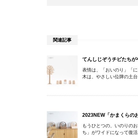
関連記事
てんしじぞうチビたちが
表情は、「おいのり」「に
木は、やさしい位牌の土台や
2023NEW「かまくらの
もうひとつの、いのりのお
ち」がワイドになって復活で