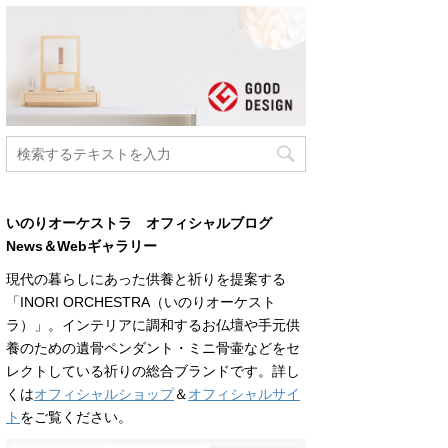
いのりオーケストラ オフィシャルブログ
News＆Webギャラリー
現代の暮らしにあった供養と祈りを提案する
「INORI ORCHESTRA（いのりオーケスト
ラ）」。インテリアに調和するお仏壇や手元供
養のための遺骨ペンダント・ミニ骨壷などをセ
レクトしている祈りの総合ブランドです。詳し
くは
オフィシャルショップ
＆
オフィシャルサイ
ト
をご覧ください。