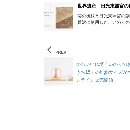
世界遺産 日光東照宮の
葵の御紋と日光東照宮の刻
贅沢に使用した、いのりのお
PREV
かわいい仏壇「いのりの
うち15」のhighサイズが
ンライン販売開始