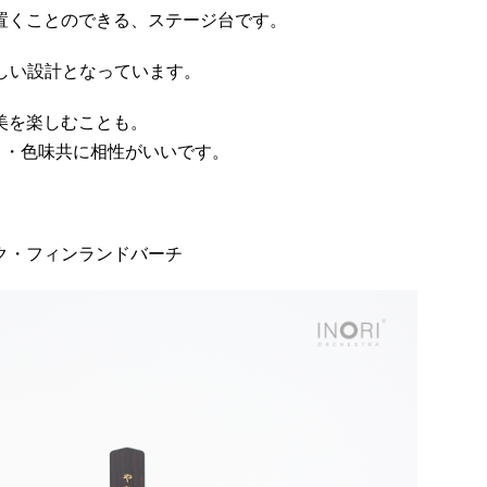
置くことのできる、ステージ台です。
美しい設計となっています。
美を楽しむことも。
さ・色味共に相性がいいです。
ク・フィンランドバーチ