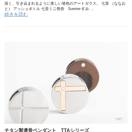
深く、引き込まれるように美しい発色のアートガラス。 七音 （ななお
と） アッシュボトル 七音ミニ骨壺 Sumire-すみ ...
続きを読む
チタン製遺骨ペンダント TTAシリーズ