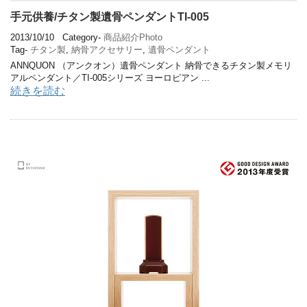
手元供養/チタン製遺骨ペンダントTI-005
2013/10/10
Category-
商品紹介Photo
Tag-
チタン製
,
納骨アクセサリー
,
遺骨ペンダント
ANNQUON （アンクオン）遺骨ペンダント 納骨できるチタン製メモリ
アルペンダント／TI-005シリーズ ヨーロピアン ...
続きを読む