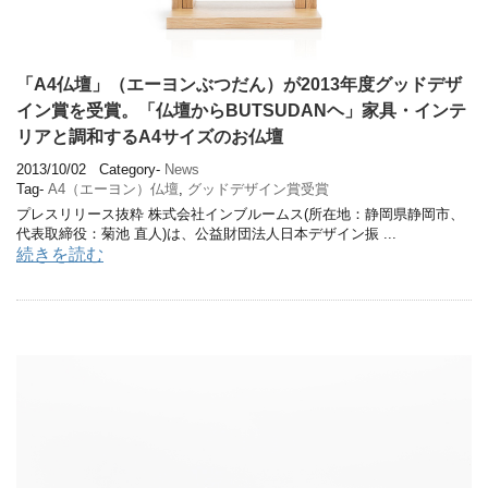
「A4仏壇」（エーヨンぶつだん）が2013年度グッドデザ
イン賞を受賞。「仏壇からBUTSUDANヘ」家具・インテ
リアと調和するA4サイズのお仏壇
2013/10/02
Category-
News
Tag-
A4（エーヨン）仏壇
,
グッドデザイン賞受賞
プレスリリース抜粋 株式会社インブルームス(所在地：静岡県静岡市、
代表取締役：菊池 直人)は、公益財団法人日本デザイン振 ...
続きを読む