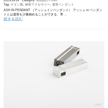
2013/10/14
Category-
商品紹介Photo
Tag-
チタン製
,
納骨アクセサリー
,
遺骨ペンダント
ASH IN PENDANT （アッシュインペンダント） アッシュ in ペンダン
トとは遺骨を少量納めることができる、専 ...
続きを読む