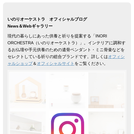
いのりオーケストラ オフィシャルブログ
News＆Webギャラリー
現代の暮らしにあった供養と祈りを提案する「INORI
ORCHESTRA（いのりオーケストラ）」。インテリアに調和す
るお仏壇や手元供養のための遺骨ペンダント・ミニ骨壷などを
セレクトしている祈りの総合ブランドです。詳しくは
オフィシ
ャルショップ
＆
オフィシャルサイト
をご覧ください。