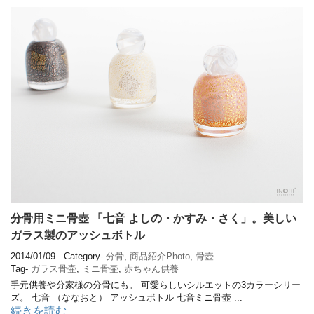
分骨用ミニ骨壺 「七音 よしの・かすみ・さく」。美しい
ガラス製のアッシュボトル
2014/01/09
Category-
分骨
,
商品紹介Photo
,
骨壺
Tag-
ガラス骨壷
,
ミニ骨壷
,
赤ちゃん供養
手元供養や分家様の分骨にも。 可愛らしいシルエットの3カラーシリー
ズ。 七音 （ななおと） アッシュボトル 七音ミニ骨壺 ...
続きを読む