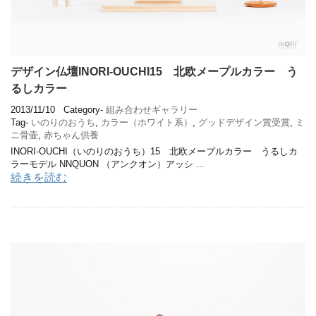
デザイン仏壇INORI-OUCHI15 北欧メープルカラー う
るしカラー
2013/11/10
Category-
組み合わせギャラリー
Tag-
いのりのおうち
,
カラー（ホワイト系）
,
グッドデザイン賞受賞
,
ミ
ニ骨壷
,
赤ちゃん供養
INORI-OUCHI（いのりのおうち）15 北欧メープルカラー うるしカ
ラーモデル NNQUON （アンクオン）アッシ ...
続きを読む