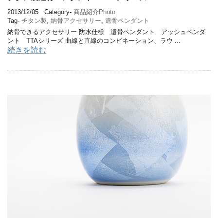
2013/12/05
Category-
商品紹介Photo
Tag-
チタン製
,
納骨アクセサリー
,
遺骨ペンダント
納骨できるアクセサリー 防水仕様 遺骨ペンダント アッシュペンダ
ント TTAシリーズ 曲線と直線のコンビネーション、ラウ ...
続きを読む