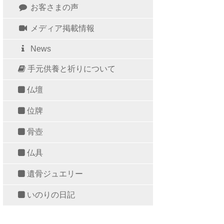
お客さまの声
メディア掲載情報
News
手元供養と祈りについて
仏壇
位牌
骨壺
仏具
遺骨ジュエリー
いのりの日記