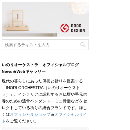
いのりオーケストラ オフィシャルブログ
News＆Webギャラリー
現代の暮らしにあった供養と祈りを提案する
「INORI ORCHESTRA（いのりオーケスト
ラ）」。インテリアに調和するお仏壇や手元供
養のための遺骨ペンダント・ミニ骨壷などをセ
レクトしている祈りの総合ブランドです。詳し
くは
オフィシャルショップ
＆
オフィシャルサイ
ト
をご覧ください。