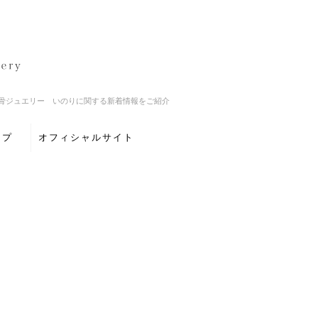
骨ジュエリー いのりに関する新着情報をご紹介
ップ
オフィシャルサイト