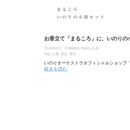
お香立て「まるころ」に、いのりの
2020/02/17
Category-
News
,
仏具
Tag-
お香
,
具足
,
香立
いのりオーケストラオフィシャルショップ
続きを読む