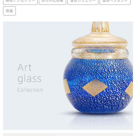
納骨アクセサリー
赤ちゃん供養
遺骨ジュエリー
遺骨ペンダント
骨壷