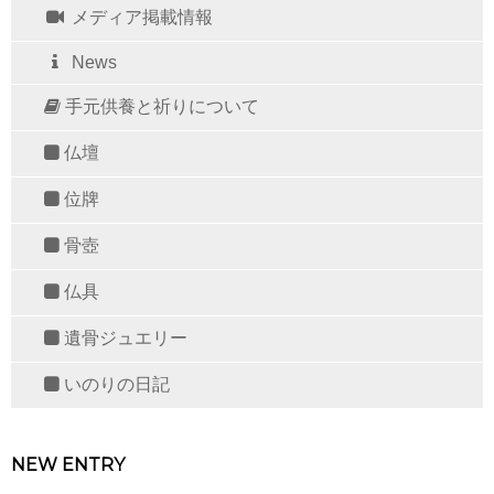
メディア掲載情報
News
手元供養と祈りについて
仏壇
位牌
骨壺
仏具
遺骨ジュエリー
いのりの日記
NEW ENTRY