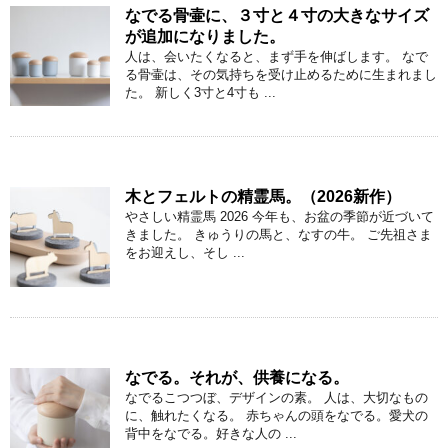
なでる骨壷に、３寸と４寸の大きなサイズ
が追加になりました。
人は、会いたくなると、まず手を伸ばします。 なで
る骨壷は、その気持ちを受け止めるために生まれまし
た。 新しく3寸と4寸も ...
木とフェルトの精霊馬。（2026新作）
やさしい精霊馬 2026 今年も、お盆の季節が近づいて
きました。 きゅうりの馬と、なすの牛。 ご先祖さま
をお迎えし、そし ...
なでる。それが、供養になる。
なでるこつつぼ、デザインの素。 人は、大切なもの
に、触れたくなる。 赤ちゃんの頭をなでる。愛犬の
背中をなでる。好きな人の ...