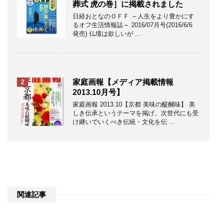
葬式 虎の巻］に掲載されました
日経おとなのＯＦＦ ～人生をより豊かにす
るオフ生活情報誌～ 2016/07月号(2016/6/6
発売) 仏壇は欲しいが ...
家庭画報【メディア掲載情報
2
2013.10月号】
家庭画報 2013.10【京都 美味の醍醐味】 美
しき伝承というテーマを掲げ、次世代にも受
け継いでいくべき伝統・文化を伝 ...
関連記事