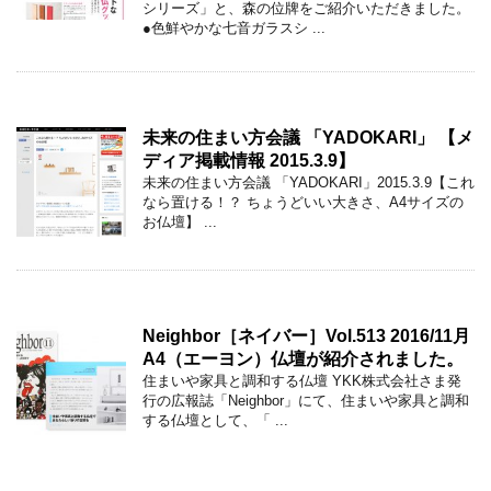
シリーズ」と、森の位牌をご紹介いただきました。
●色鮮やかな七音ガラスシ ...
未来の住まい方会議 「YADOKARI」 【メ
ディア掲載情報 2015.3.9】
未来の住まい方会議 「YADOKARI」2015.3.9【これ
なら置ける！？ ちょうどいい大きさ、A4サイズの
お仏壇】 ...
Neighbor［ネイバー］Vol.513 2016/11月
A4（エーヨン）仏壇が紹介されました。
住まいや家具と調和する仏壇 YKK株式会社さま発
行の広報誌「Neighbor」にて、住まいや家具と調和
する仏壇として、「 ...