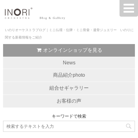
いのりオーケストラブログ｜ミニ仏壇・位牌・ミニ骨壷・遺骨ジュエリー いのりに
関する新着情報をご紹介
オンラインショップを見る
News
商品紹介photo
組合せギャラリー
お客様の声
キーワードで検索