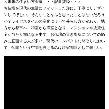
＜未来の住まい方会議 ・・記事抜粋・・＞
お仏壇を現代の生活にフィットした形に、丁寧にリデザイ
ンしてほしい。そんなことをふと思ったことはないだろう
か？ライフスタイルの変化によって暮らし方が変わり、地
方から都市へ、和室から洋室となり、マンションや賃貸住
宅が当たり前になる中で、お仏壇の置き場所についての悩
みに直面する人が多い。現代のコンパクトな間取りにおい
て、仏間という空間を設けるのは現実問題として難しい。