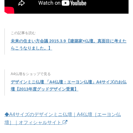
この記事を読む
未来の住まい方会議 2015.3.9【建築家×仏壇。真面目に考えた
らこうなりました。】
A4仏壇をショップで見る
デザインミニ仏壇 「A4仏壇：エーヨン仏壇」A4サイズのお仏
壇【2013年度グッドデザイン受賞】
◆A4サイズのデザインミニ仏壇｜A4仏壇［エーヨン仏
壇］｜オフィシャルサイト