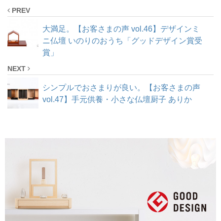
PREV
大満足。【お客さまの声 vol.46】デザインミ
ニ仏壇 いのりのおうち「グッドデザイン賞受
賞」
NEXT
シンプルでおさまりが良い。【お客さまの声
vol.47】手元供養・小さな仏壇厨子 ありか