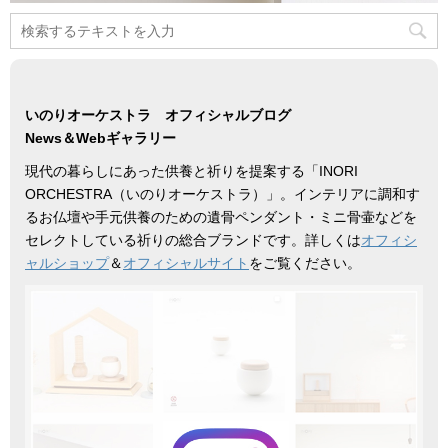
いのりオーケストラ オフィシャルブログ
News＆Webギャラリー
現代の暮らしにあった供養と祈りを提案する「INORI
ORCHESTRA（いのりオーケストラ）」。インテリアに調和す
るお仏壇や手元供養のための遺骨ペンダント・ミニ骨壷などを
セレクトしている祈りの総合ブランドです。詳しくは
オフィシ
ャルショップ
＆
オフィシャルサイト
をご覧ください。