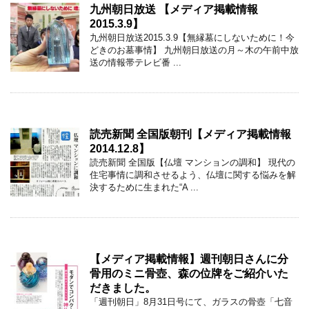
九州朝日放送 【メディア掲載情報
2015.3.9】
九州朝日放送2015.3.9【無縁墓にしないために！今
どきのお墓事情】 九州朝日放送の月～木の午前中放
送の情報帯テレビ番 ...
読売新聞 全国版朝刊【メディア掲載情報
2014.12.8】
読売新聞 全国版【仏壇 マンションの調和】 現代の
住宅事情に調和させるよう、仏壇に関する悩みを解
決するために生まれた“A ...
【メディア掲載情報】週刊朝日さんに分
骨用のミニ骨壺、森の位牌をご紹介いた
だきました。
「週刊朝日」8月31日号にて、ガラスの骨壺「七音