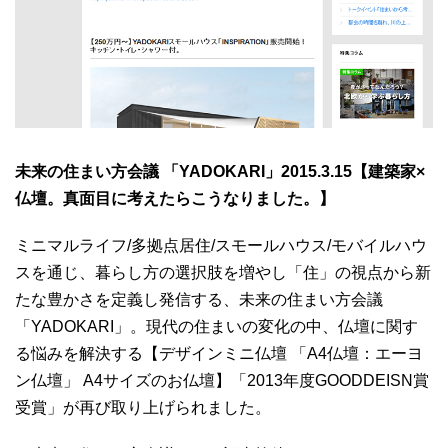
未来の住まい方会議 「YADOKARI」2015.3.15【建築家×
仏壇。真面目に考えたらこうなりました。】
ミニマルライフ/多拠点居住/スモールハウス/モバイルハウ
スを通じ、暮らし方の選択肢を増やし「住」の視点から新
たな豊かさを定義し発信する、未来の住まい方会議
「YADOKARI」。現代の住まいの変化の中、仏壇に関す
る悩みを解決する【デザインミニ仏壇 「A4仏壇：エーヨ
ン仏壇」 A4サイズのお仏壇】「2013年度GOODDEISN賞
受賞」が再び取り上げられました。