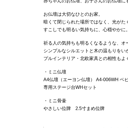
赤ちゃんのお仏壇、お子さんのお仏壇に
お仏壇は大切なひとのお家。
暗くて閉じられた場所ではなく、光がた
すこしでも明るい気持ちに、心穏やかに
祈る人の気持ちも明るくなるような、オ
シンプルなシルエットと木の温もりをい
プルインテリア・北欧家具との相性もよ
・ミニ仏壇
A4仏壇（エーヨン仏壇） A4-006WH 
専用ステージ台WHセット
・ミニ骨壷
やさしい位牌 2.5寸まめ位牌