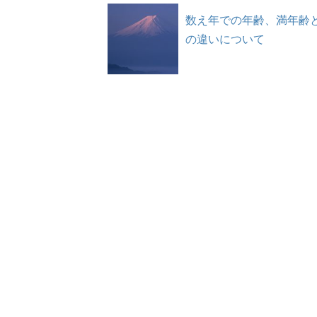
数え年での年齢、満年齢
の違いについて