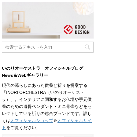
いのりオーケストラ オフィシャルブログ
News＆Webギャラリー
現代の暮らしにあった供養と祈りを提案する
「INORI ORCHESTRA（いのりオーケスト
ラ）」。インテリアに調和するお仏壇や手元供
養のための遺骨ペンダント・ミニ骨壷などをセ
レクトしている祈りの総合ブランドです。詳し
くは
オフィシャルショップ
＆
オフィシャルサイ
ト
をご覧ください。