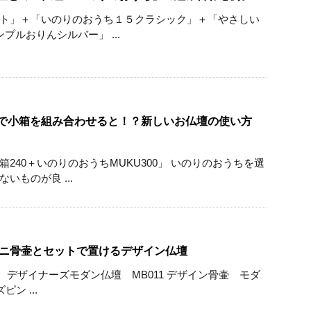
ト」＋「いのりのおうち１５クラシック」＋「やさしい
プルおりんシルバー」 ...
で小箱を組み合わせると！？新しいお仏壇の使い方
240＋いのりのおうちMUKU300」 いのりのおうちを選
いものが良 ...
ミニ骨壷とセットで置けるデザイン仏壇
ン） デザイナーズモダン仏壇 MB011 デザイン骨壷 モダ
ン ...