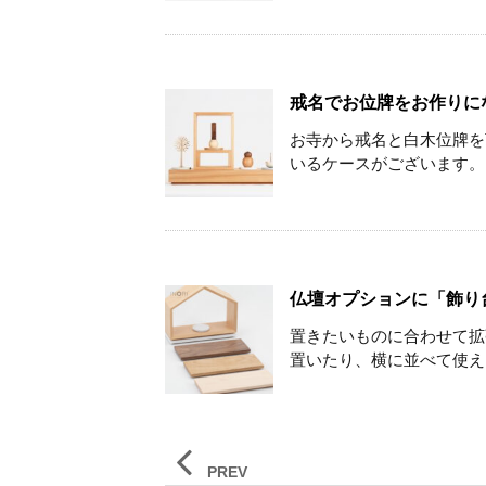
戒名でお位牌をお作りに
お寺から戒名と白木位牌を
いるケースがございます。 
仏壇オプションに「飾り台
置きたいものに合わせて拡
置いたり、横に並べて使える
PREV