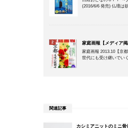
(2016/6/6 発売) 仏壇は
2
家庭画報【メディア掲載情
家庭画報 2013.10
世代にも受け継いでいくべ
関連記事
カシミアニットのミニ骨