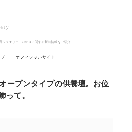
骨ジュエリー いのりに関する新着情報をご紹介
ップ
オフィシャルサイト
オープンタイプの供養壇。お位
飾って。