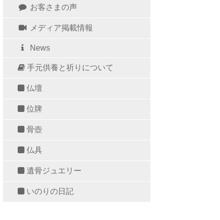
お客さまの声
メディア掲載情報
News
手元供養と祈りについて
仏壇
位牌
骨壺
仏具
遺骨ジュエリー
いのりの日記