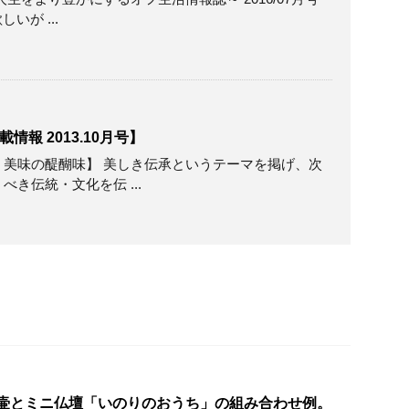
欲しいが ...
報 2013.10月号】
【京都 美味の醍醐味】 美しき伝承というテーマを掲げ、次
き伝統・文化を伝 ...
壷とミニ仏壇「いのりのおうち」の組み合わせ例。