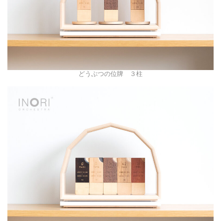
どうぶつの位牌 ３柱