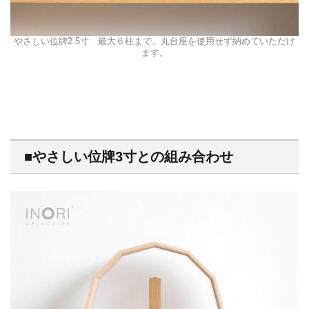
やさしい位牌2.5寸 最大６柱まで、丸台座を使用せず納めていただけ
ます。
■やさしい位牌3寸との組み合わせ