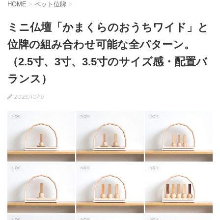
HOME
>
ペット位牌
>
ミニ仏壇「かまくらのおうちワイド」と
位牌の組み合わせ可能な全パターン。
（2.5寸、3寸、3.5寸のサイズ感・配置バ
ランス）
2023/10/19