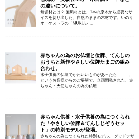
の違いについて。
無垢材とは？ 無垢材とは、1本の原木から必要なサ
イズを切り出した、自然のままの木材です。いのり
オーケストラの「MUKUシ ...
赤ちゃんの為のお仏壇と位牌、てんしの
おうちと新作やさしい位牌たまごの組み
合わせ。
水子供養の仏壇でかわいいものがあったら、、、。
というお客様からのご要望で、企画開発された、赤
ちゃん・天使ちゃんの為の仏壇 ...
赤ちゃん供養・水子供養の為につくられ
た「やさしい位牌＆てんしじぞうセッ
ト」の特別モデルが登場。
赤ちゃんの為につくられた特別モデル。 グッドデザ