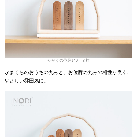
かぞくの位牌140 ３柱
かまくらのおうちの丸みと、お位牌の丸みの相性が良く、
やさしい雰囲気に。