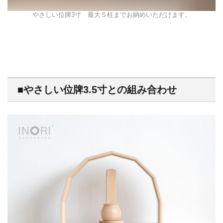
やさしい位牌3寸 最大５柱までお納めいただけます。
■やさしい位牌3.5寸との組み合わせ