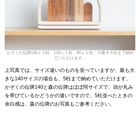
かぞくの位牌140ｘ３柱、110ｘ１柱、90ｘ１柱 ※最大５柱まで納め
ていただけます。
上写真では、サイズ違いのものを並べていますが、最も大
きな140サイズの場合も、5柱まで納めていただけます。
かぞくの位牌140と森の位牌はほぼ同サイズで、頭が丸み
を帯びているかどうかの違いですので、5柱並べたときの
余白感は、森の位牌のお写真もご参考ください。