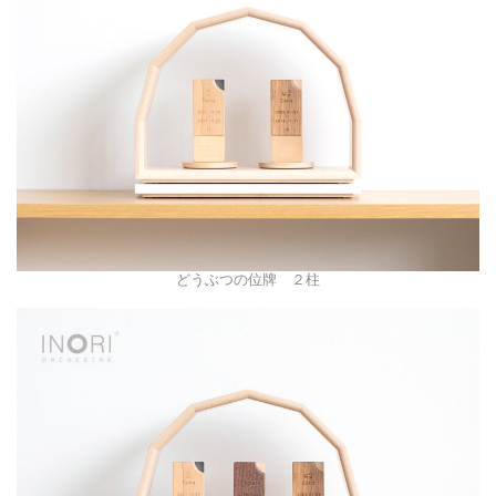
どうぶつの位牌 ２柱