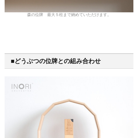
森の位牌 最大５柱まで納めていただけます。
■どうぶつの位牌との組み合わせ