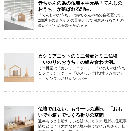
赤ちゃんの為の仏壇＋手元墓「てんしの
おうち」が選ばれる理由。
「てんしのおうち」は赤ちゃんの為の自宅墓です。
2歳以下の赤ちゃんの骨壺として用意されることの
多い2～4寸の骨壺をそのまま ...
カシミアニットのミニ骨壷とミニ仏壇
「いのりのおうち」の組み合わせ例。
ミニ骨壷は「カシミアニット」＋「いのりのおうち
１５クラシック」＋「やさしい位牌3寸シカモア」
＋「シンプルおりんシルバー」 ...
仏壇ではない、もう一つの選択。「おも
いで小箱」でつくる祈りの空間。
近年もっとも増えている祈りのカタチ 現代の住宅事
情などにより大きなお仏壇を持てない方も多く、転