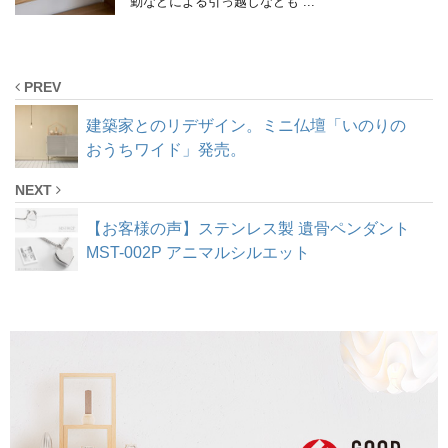
勤などによる引っ越しなども ...
PREV
建築家とのリデザイン。ミニ仏壇「いのりの
おうちワイド」発売。
NEXT
【お客様の声】ステンレス製 遺骨ペンダント
MST-002P アニマルシルエット