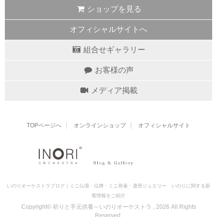
ショップを見る
オフィシャルサイトへ
組合せギャラリー
お客様の声
メディア掲載
TOPページへ
オンラインショップ
オフィシャルサイト
いのりオーケストラブログ｜ミニ仏壇・位牌・ミニ骨壷・遺骨ジュエリー いのりに関する新
着情報をご紹介
Copyright© 祈りと手元供養～いのりオーケストラ , 2026 All Rights
Reserved.