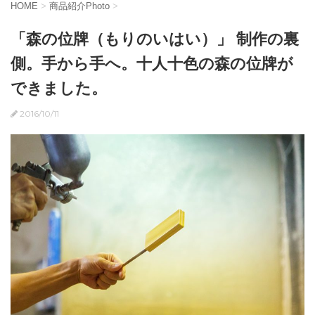
HOME
>
商品紹介Photo
>
「森の位牌（もりのいはい）」 制作の裏
側。手から手へ。十人十色の森の位牌が
できました。
2016/10/11