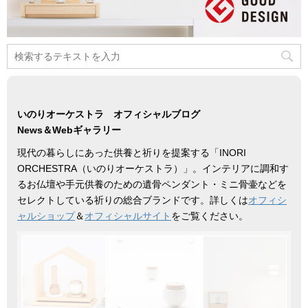
いのりオーケストラ オフィシャルブログ
News＆Webギャラリー
現代の暮らしにあった供養と祈りを提案する「INORI
ORCHESTRA（いのりオーケストラ）」。インテリアに調和す
るお仏壇や手元供養のための遺骨ペンダント・ミニ骨壷などを
セレクトしている祈りの総合ブランドです。詳しくは
オフィシ
ャルショップ
＆
オフィシャルサイト
をご覧ください。