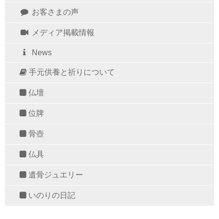
お客さまの声
メディア掲載情報
News
手元供養と祈りについて
仏壇
位牌
骨壺
仏具
遺骨ジュエリー
いのりの日記