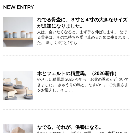
NEW ENTRY
なでる骨壷に、３寸と４寸の大きなサイズ
が追加になりました。
人は、会いたくなると、まず手を伸ばします。 なで
る骨壷は、その気持ちを受け止めるために生まれまし
た。 新しく3寸と4寸も ...
木とフェルトの精霊馬。（2026新作）
やさしい精霊馬 2026 今年も、お盆の季節が近づいて
きました。 きゅうりの馬と、なすの牛。 ご先祖さま
をお迎えし、そし ...
なでる。それが、供養になる。