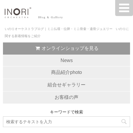
いのりオーケストラブログ｜ミニ仏壇・位牌・ミニ骨壷・遺骨ジュエリー いのりに
関する新着情報をご紹介
オンラインショップを見る
News
商品紹介photo
組合せギャラリー
お客様の声
キーワードで検索