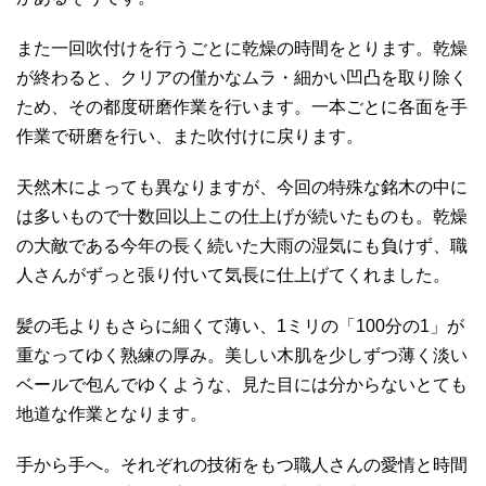
また一回吹付けを行うごとに乾燥の時間をとります。乾燥
が終わると、クリアの僅かなムラ・細かい凹凸を取り除く
ため、その都度研磨作業を行います。一本ごとに各面を手
作業で研磨を行い、また吹付けに戻ります。
天然木によっても異なりますが、今回の特殊な銘木の中に
は多いもので十数回以上この仕上げが続いたものも。乾燥
の大敵である今年の長く続いた大雨の湿気にも負けず、職
人さんがずっと張り付いて気長に仕上げてくれました。
髪の毛よりもさらに細くて薄い、1ミリの「100分の1」が
重なってゆく熟練の厚み。美しい木肌を少しずつ薄く淡い
ベールで包んでゆくような、見た目には分からないとても
地道な作業となります。
手から手へ。それぞれの技術をもつ職人さんの愛情と時間