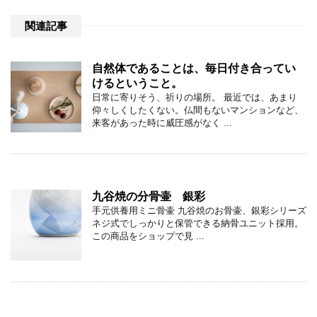
関連記事
自然体であることは、毎日付き合ってい
けるということ。
日常に寄りそう、祈りの場所。 最近では、あまり
仰々しくしたくない。仏間もないマンションなど、
来客があった時に威圧感がなく ...
九谷焼の分骨壷 銀彩
手元供養用ミニ骨壷 九谷焼のお骨壷、銀彩シリーズ
ネジ式でしっかりと保管できる納骨ユニット採用。
この商品をショップで見 ...