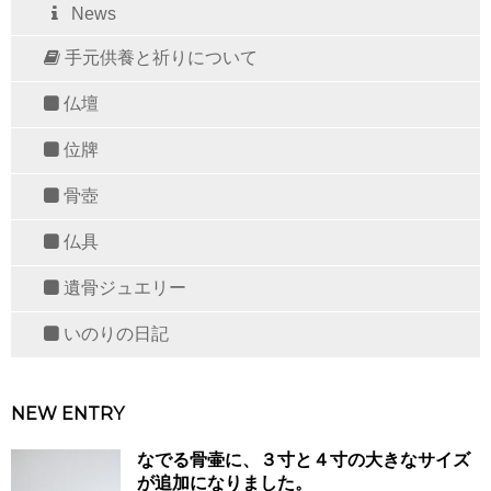
News
手元供養と祈りについて
仏壇
位牌
骨壺
仏具
遺骨ジュエリー
いのりの日記
NEW ENTRY
なでる骨壷に、３寸と４寸の大きなサイズ
が追加になりました。