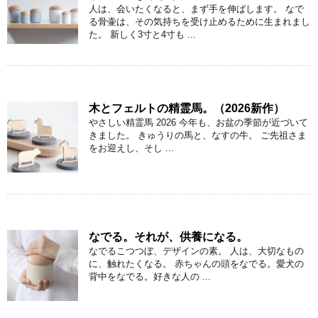
人は、会いたくなると、まず手を伸ばします。 なで
る骨壷は、その気持ちを受け止めるために生まれまし
た。 新しく3寸と4寸も ...
木とフェルトの精霊馬。（2026新作）
やさしい精霊馬 2026 今年も、お盆の季節が近づいて
きました。 きゅうりの馬と、なすの牛。 ご先祖さま
をお迎えし、そし ...
なでる。それが、供養になる。
なでるこつつぼ、デザインの素。 人は、大切なもの
に、触れたくなる。 赤ちゃんの頭をなでる。愛犬の
背中をなでる。好きな人の ...