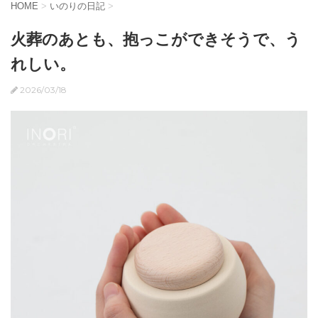
HOME
>
いのりの日記
>
火葬のあとも、抱っこができそうで、う
れしい。
2026/03/18