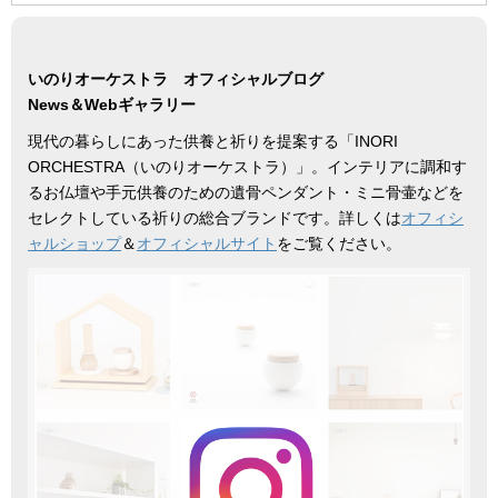
いのりオーケストラ オフィシャルブログ
News＆Webギャラリー
現代の暮らしにあった供養と祈りを提案する「INORI
ORCHESTRA（いのりオーケストラ）」。インテリアに調和す
るお仏壇や手元供養のための遺骨ペンダント・ミニ骨壷などを
セレクトしている祈りの総合ブランドです。詳しくは
オフィシ
ャルショップ
＆
オフィシャルサイト
をご覧ください。