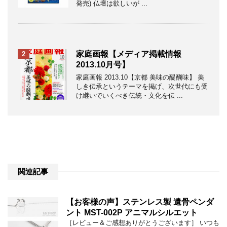
発売) 仏壇は欲しいが ...
家庭画報【メディア掲載情報
2
2013.10月号】
家庭画報 2013.10【京都 美味の醍醐味】 美
しき伝承というテーマを掲げ、次世代にも受
け継いでいくべき伝統・文化を伝 ...
関連記事
【お客様の声】ステンレス製 遺骨ペンダ
ント MST-002P アニマルシルエット
［レビュー＆ご感想ありがとうございます］ いつも