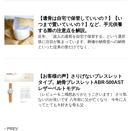
【遺骨は自宅で保管していいの？】【い
つまで置いていいの？】など、手元供養
する際の注意点を解説。
近年、「故人の遺骨を自宅で保管する」という選択
肢に注目が集まっています。葬儀や納骨堂への納骨
といった従来の形だけでなく、 ...
【お客様の声】さりげないブレスレット
タイプ。納骨ブレスレットABR-500AST
レザーベルトモデル
［レビュー＆ご感想ありがとうございます］ さり気
ないのが良いです 八年前に父が亡くなり、今年に入
ってとても大好きな母も父 ...
PREV