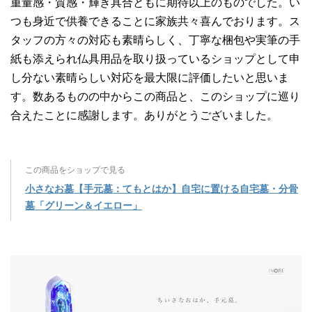
重量感・質感・輝き具合ともに期待以上のものでした。い
つも身近で供養できることに家族共々喜んでおります。ス
タッフの方々の対応も素晴らしく、丁寧な梱包や実筆の手
紙も添えられ仏具用品を取り扱っているショップとして申
し分ない素晴らしい対応を最大限に評価したいと思いま
す。数あるものの中からこの商品と、このショップに巡り
合えたことに感謝します。ありがとうございました。
この商品をショップで見る
小さなお墓【手元墓：てもとはか】自宅に置ける自宅墓・分骨
墓「グリーン＆イエロー」