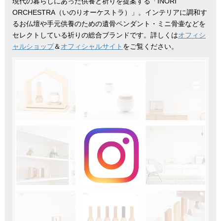
現代の暮らしにあった供養と祈りを提案する「INORI
ORCHESTRA（いのりオーケストラ）」。インテリアに調和す
るお仏壇や手元供養のための遺骨ペンダント・ミニ骨壷などを
セレクトしている祈りの総合ブランドです。詳しくは
オフィシ
ャルショップ
＆
オフィシャルサイト
をご覧ください。