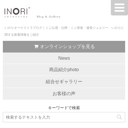
いのりオーケストラブログ｜ミニ仏壇・位牌・ミニ骨壷・遺骨ジュエリー いのりに
関する新着情報をご紹介
オンラインショップを見る
News
商品紹介photo
組合せギャラリー
お客様の声
キーワードで検索