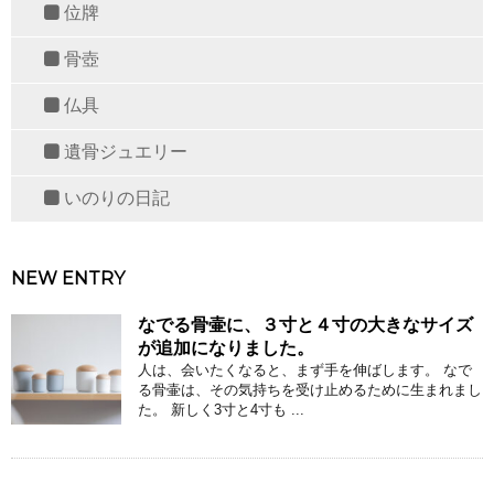
位牌
骨壺
仏具
遺骨ジュエリー
いのりの日記
NEW ENTRY
なでる骨壷に、３寸と４寸の大きなサイズ
が追加になりました。
人は、会いたくなると、まず手を伸ばします。 なで
る骨壷は、その気持ちを受け止めるために生まれまし
た。 新しく3寸と4寸も ...