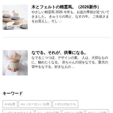
木とフェルトの精霊馬。（2026新作）
やさしい精霊馬 2026 今年も、お盆の季節が近づいて
きました。 きゅうりの馬と、なすの牛。 ご先祖さま
をお迎えし、そし ...
なでる。それが、供養になる。
なでるこつつぼ、デザインの素。 人は、大切なもの
に、触れたくなる。 赤ちゃんの頭をなでる。愛犬の
背中をなでる。好きな人の ...
キーワード
A4仏壇
A4（エーヨン）仏壇
いのりのおうち
いのりオーケストラ
おしゃれな位牌
かわいい位牌
やさしい位牌