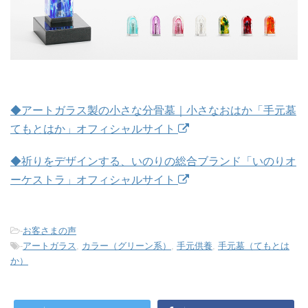
◆アートガラス製の小さな分骨墓｜小さなおはか「手元墓
てもとはか」オフィシャルサイト
◆祈りをデザインする、いのりの総合ブランド「いのりオ
ーケストラ」オフィシャルサイト
-
お客さまの声
-
アートガラス
,
カラー（グリーン系）
,
手元供養
,
手元墓（てもとは
か）