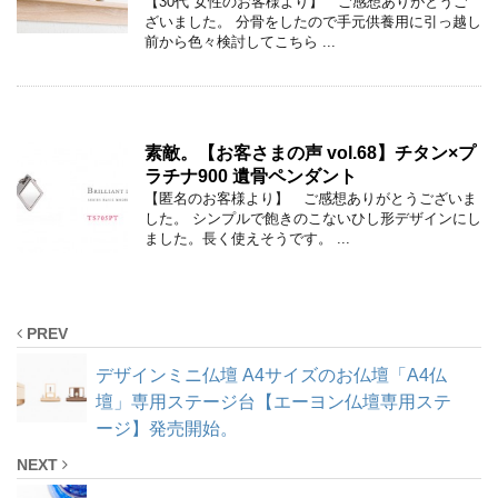
【30代 女性のお客様より】 ご感想ありがとうご
ざいました。 分骨をしたので手元供養用に引っ越し
前から色々検討してこちら ...
素敵。【お客さまの声 vol.68】チタン×プ
ラチナ900 遺骨ペンダント
【匿名のお客様より】 ご感想ありがとうございま
した。 シンプルで飽きのこないひし形デザインにし
ました。長く使えそうです。 ...
PREV
デザインミニ仏壇 A4サイズのお仏壇「A4仏
壇」専用ステージ台【エーヨン仏壇専用ステ
ージ】発売開始。
NEXT