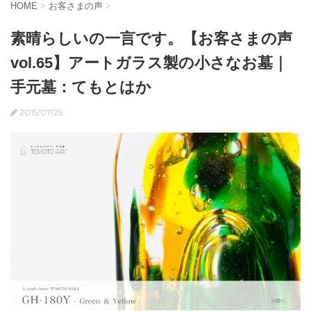
HOME
>
お客さまの声
>
素晴らしいの一言です。【お客さまの声
vol.65】アートガラス製の小さなお墓｜
手元墓：てもとはか
2015/07/29