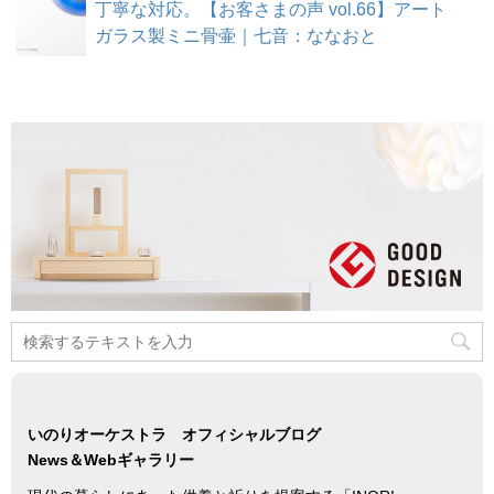
丁寧な対応。【お客さまの声 vol.66】アート
ガラス製ミニ骨壷｜七音：ななおと
いのりオーケストラ オフィシャルブログ
News＆Webギャラリー