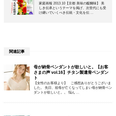
家庭画報 2013.10【京都 美味の醍醐味】 美
しき伝承というテーマを掲げ、次世代にも受
け継いでいくべき伝統・文化を伝 ...
関連記事
母が納骨ペンダントが欲しいと。【お客
さまの声 vol.16】チタン製遺骨ペンダン
ト
【女性のお客様より】 ご感想ありがとうございま
した。 先日、祖母が亡くなってしまい母が納骨ペン
ダントが欲しいと。。 悩ん ...