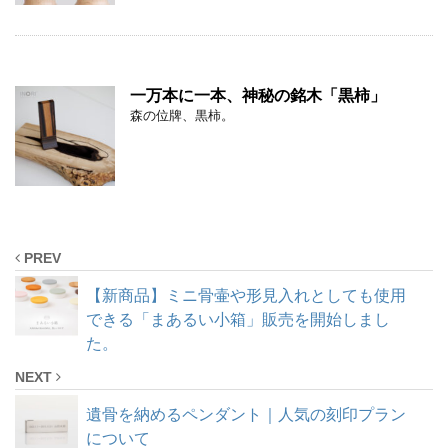
一万本に一本、神秘の銘木「黒柿」
森の位牌、黒柿。
PREV
【新商品】ミニ骨壷や形見入れとしても使用
できる「まあるい小箱」販売を開始しまし
た。
NEXT
遺骨を納めるペンダント｜人気の刻印プラン
について