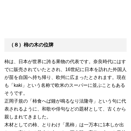
（８）柿の木の位牌
柿は、日本が世界に誇る果物の代表です。奈良時代にはす
でに販売されていたとされ、16世紀に日本を訪れた外国人
が苗を自国へ持ち帰り、欧州に広まったとされます。現在
も「kaki」という名称で欧米のスーパーに並ぶこともある
そうです。
正岡子規の「柿食へば鐘が鳴るなり法隆寺」という句に代
表されるように、和歌や俳句などの題材として、古くから
親しまれてきました。
木材としての柿、とりわけ「黒柿」は一万本に1本しか出