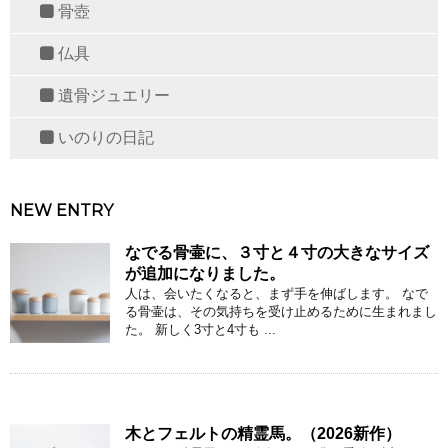
骨壺
仏具
遺骨ジュエリー
いのりの日記
NEW ENTRY
なでる骨壷に、３寸と４寸の大きなサイズ
が追加になりました。
人は、会いたくなると、まず手を伸ばします。 なで
る骨壷は、その気持ちを受け止めるために生まれまし
た。 新しく3寸と4寸も ...
木とフェルトの精霊馬。（2026新作）