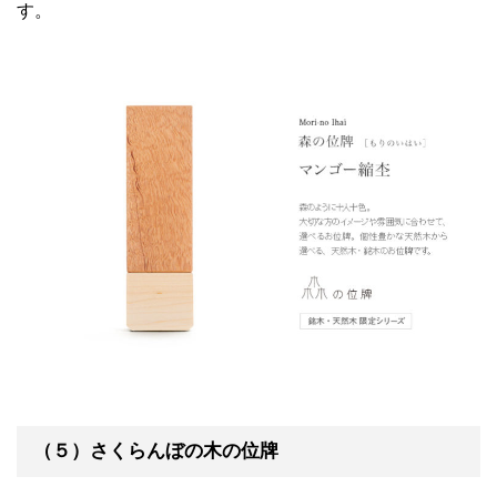
す。
（５）さくらんぼの木の位牌