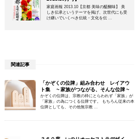
家庭画報 2013.10【京都 美味の醍醐味】 美
しき伝承というテーマを掲げ、次世代にも受
け継いでいくべき伝統・文化を伝 ...
関連記事
「かぞくの位牌」組み合わせ レイアウ
ト集 ~ 家族がつながる、そんな位牌 ~
かぞくの位牌は、宗教の枠にとらわれず「家族」が
「家族」の為につくる位牌です。 もちろん従来の本
位牌としても、その他無宗教 ...