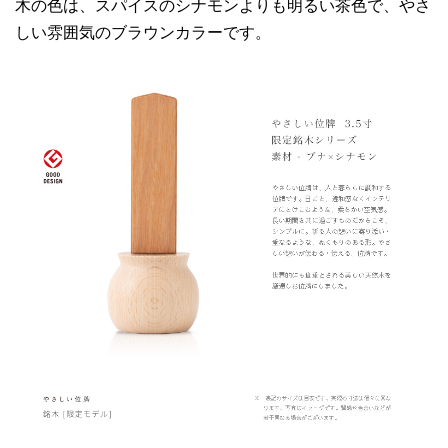
木の色は、スパイスのシナモンよりも明るい茶色で、やさ
しい雰囲気のブラウンカラーです。