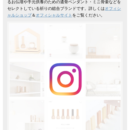
るお仏壇や手元供養のための遺骨ペンダント・ミニ骨壷などを
セレクトしている祈りの総合ブランドです。詳しくは
オフィシ
ャルショップ
＆
オフィシャルサイト
をご覧ください。