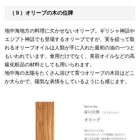
（９）オリーブの木の位牌
地中海地方の料理に欠かせないオリーブ。ギリシャ神話や
エジプト神話でも登場するオリーブですが、実を絞って取
れるオリーブオイルは人類が手に入れた最初の油の一つと
もいわれています。食用だけでなく、美容オイルなどの高
級化粧品の材料としても用いられます。
地中海の太陽をたくさん浴びて育つオリーブの木目はどこ
か大らかで、陽気な表情をしているようにも感じます。