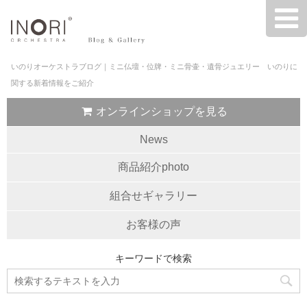
いのりオーケストラブログ｜ミニ仏壇・位牌・ミニ骨壷・遺骨ジュエリー いのりに
関する新着情報をご紹介
オンラインショップを見る
News
商品紹介photo
組合せギャラリー
お客様の声
キーワードで検索