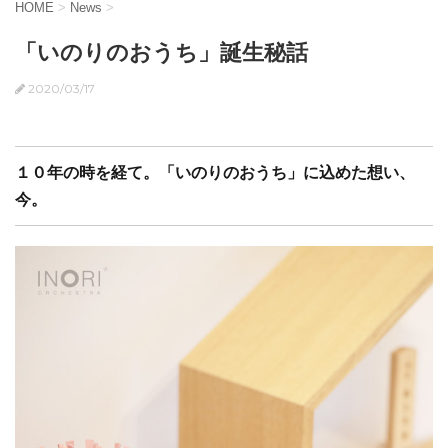
HOME
>
News
>
「いのりのおうち」誕生秘話
2020/03/17
１０年の時を経て。「いのりのおうち」に込めた想い、
今。