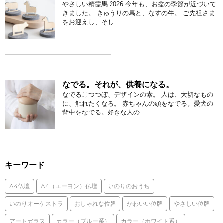
やさしい精霊馬 2026 今年も、お盆の季節が近づいて
きました。 きゅうりの馬と、なすの牛。 ご先祖さま
をお迎えし、そし ...
なでる。それが、供養になる。
なでるこつつぼ、デザインの素。 人は、大切なもの
に、触れたくなる。 赤ちゃんの頭をなでる。愛犬の
背中をなでる。好きな人の ...
キーワード
A4仏壇
A4（エーヨン）仏壇
いのりのおうち
いのりオーケストラ
おしゃれな位牌
かわいい位牌
やさしい位牌
アートガラス
カラー（ブルー系）
カラー（ホワイト系）