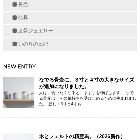
骨壺
仏具
遺骨ジュエリー
いのりの日記
NEW ENTRY
なでる骨壷に、３寸と４寸の大きなサイズ
が追加になりました。
人は、会いたくなると、まず手を伸ばします。 なで
る骨壷は、その気持ちを受け止めるために生まれまし
た。 新しく3寸と4寸も ...
木とフェルトの精霊馬。（2026新作）