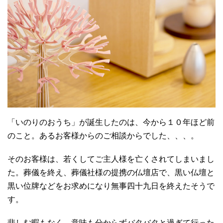
「いのりのおうち」が誕生したのは、今から１０年ほど前
のこと。あるお客様からのご相談からでした、、、。
そのお客様は、若くしてご主人様を亡くされてしまいまし
た。葬儀を終え、葬儀社様の提携の仏壇店で、黒い仏壇と
黒い位牌などをお求めになり無事四十九日を終えたそうで
す。
悲しむ暇もなく、意味も分からずバタバタと過ぎて行った