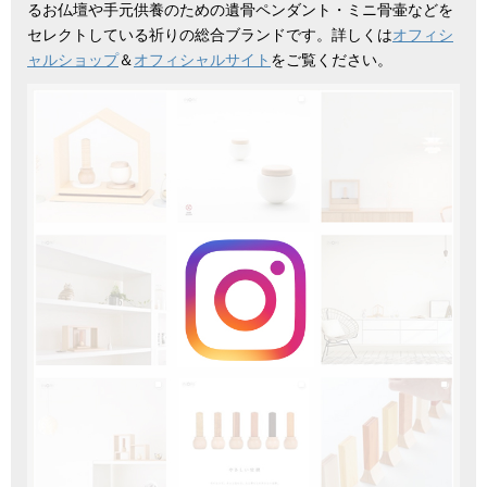
るお仏壇や手元供養のための遺骨ペンダント・ミニ骨壷などを
セレクトしている祈りの総合ブランドです。詳しくは
オフィシ
ャルショップ
＆
オフィシャルサイト
をご覧ください。