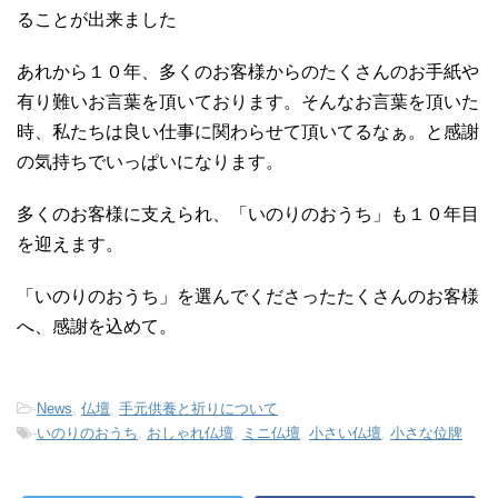
ることが出来ました
あれから１０年、多くのお客様からのたくさんのお手紙や
有り難いお言葉を頂いております。そんなお言葉を頂いた
時、私たちは良い仕事に関わらせて頂いてるなぁ。と感謝
の気持ちでいっぱいになります。
多くのお客様に支えられ、「いのりのおうち」も１０年目
を迎えます。
「いのりのおうち」を選んでくださったたくさんのお客様
へ、感謝を込めて。
-
News
,
仏壇
,
手元供養と祈りについて
-
いのりのおうち
,
おしゃれ仏壇
,
ミニ仏壇
,
小さい仏壇
,
小さな位牌