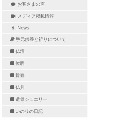
お客さまの声
メディア掲載情報
News
手元供養と祈りについて
仏壇
位牌
骨壺
仏具
遺骨ジュエリー
いのりの日記