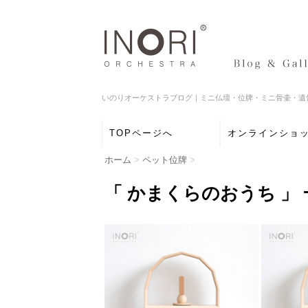
いのりオーケストラブログ｜ミニ仏壇・位牌・ミニ骨壷・遺
TOPページへ
オンラインショ
ホーム
>
ペット位牌
>
「 かまくらのおうち 」 