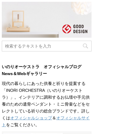
いのりオーケストラ オフィシャルブログ
News＆Webギャラリー
現代の暮らしにあった供養と祈りを提案する
「INORI ORCHESTRA（いのりオーケスト
ラ）」。インテリアに調和するお仏壇や手元供
養のための遺骨ペンダント・ミニ骨壷などをセ
レクトしている祈りの総合ブランドです。詳し
くは
オフィシャルショップ
＆
オフィシャルサイ
ト
をご覧ください。