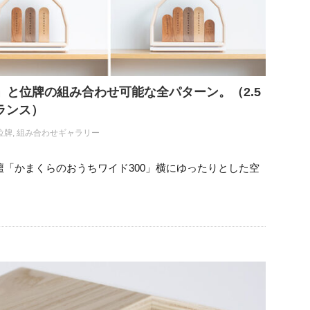
と位牌の組み合わせ可能な全パターン。（2.5
ランス）
位牌
,
組み合わせギャラリー
壇「かまくらのおうちワイド300」横にゆったりとした空