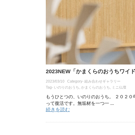
2023NEW「かまくらのおうちワイド
2023/03/10
Category-
組み合わせギャラリー
Tag-
いのりのおうち
,
かまくらのおうち
,
ミニ仏壇
もうひとつの、いのりのおうち。 ２０２０
って復活です。無垢材を一つ一 ...
続きを読む