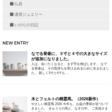
仏具
遺骨ジュエリー
いのりの日記
NEW ENTRY
なでる骨壷に、３寸と４寸の大きなサイズ
が追加になりました。
人は、会いたくなると、まず手を伸ばします。 なで
る骨壷は、その気持ちを受け止めるために生まれまし
た。 新しく3寸と4寸も ...
木とフェルトの精霊馬。（2026新作）
やさしい精霊馬 2026 今年も、お盆の季節が近づいて
きました。 きゅうりの馬と、なすの牛。 ご先祖さま