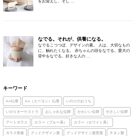
をお迎えし、そし ...
なでる。それが、供養になる。
なでるこつつぼ、デザインの素。 人は、大切なもの
に、触れたくなる。 赤ちゃんの頭をなでる。愛犬の
背中をなでる。好きな人の ...
キーワード
A4仏壇
A4（エーヨン）仏壇
いのりのおうち
いのりオーケストラ
おしゃれな位牌
かわいい位牌
やさしい位牌
アートガラス
カラー（ブルー系）
カラー（ホワイト系）
ガラス骨壷
グッドデザイン賞
グッドデザイン賞受賞
チタン製