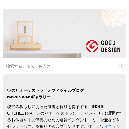
いのりオーケストラ オフィシャルブログ
News＆Webギャラリー
現代の暮らしにあった供養と祈りを提案する「INORI
ORCHESTRA（いのりオーケストラ）」。インテリアに調和す
るお仏壇や手元供養のための遺骨ペンダント・ミニ骨壷などを
セレクトしている祈りの総合ブランドです。詳しくは
オフィシ