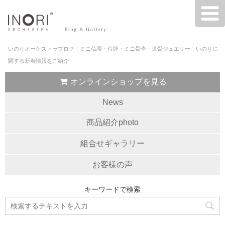
いのりオーケストラブログ｜ミニ仏壇・位牌・ミニ骨壷・遺骨ジュエリー いのりに
関する新着情報をご紹介
オンラインショップを見る
News
商品紹介photo
組合せギャラリー
お客様の声
キーワードで検索