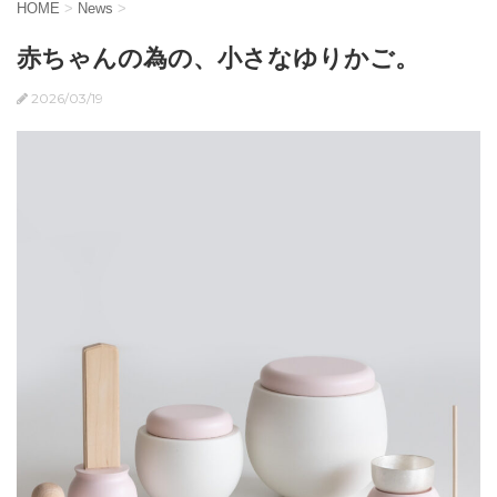
HOME
>
News
>
赤ちゃんの為の、小さなゆりかご。
2026/03/19